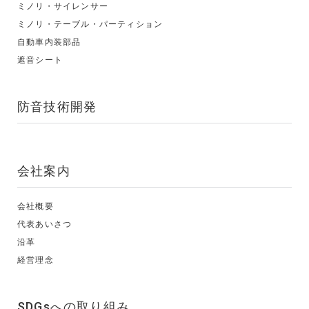
ミノリ・サイレンサー
ミノリ・テーブル・パーティション
自動車内装部品
遮音シート
防音技術開発
会社案内
会社概要
代表あいさつ
沿革
経営理念
SDGsへの取り組み