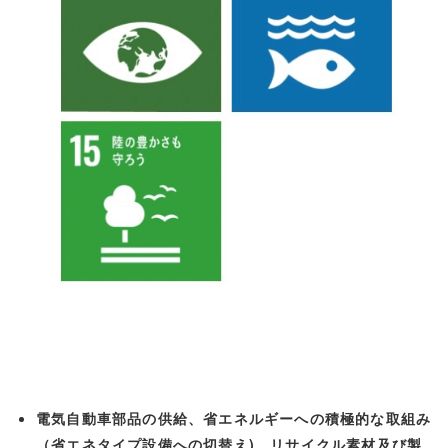
電気自動車部品の供給、省エネルギーへの積極的な取組み
（省エネタイプ設備への切替え)、リサイクル素材及び製