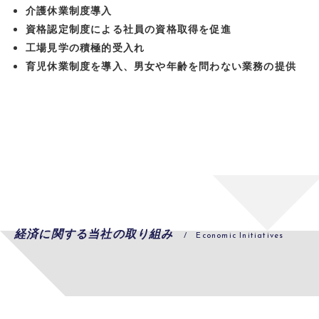
介護休業制度導⼊
資格認定制度による社員の資格取得を促進
⼯場⾒学の積極的受⼊れ
育児休業制度を導⼊、男⼥や年齢を問わない業務の提供
経済に関する当社の取り組み
/ Economic Initiatives