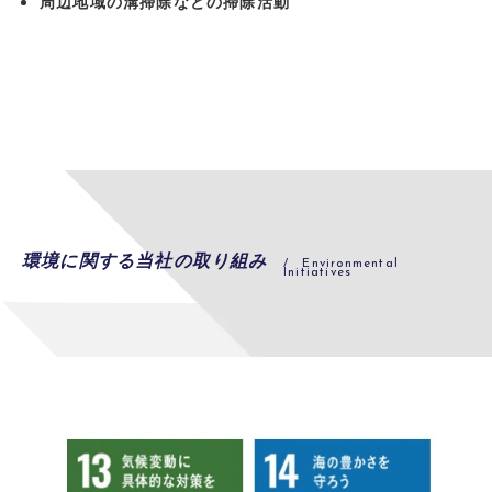
周辺地域の溝掃除などの掃除活動
環境に関する当社の取り組み
/ Environmental
Initiatives